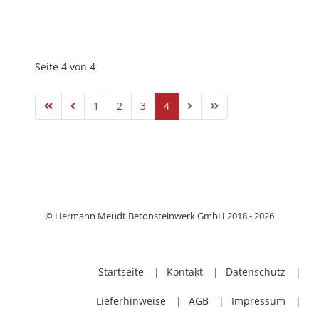
Seite 4 von 4
1
2
3
4
© Hermann Meudt Betonsteinwerk GmbH 2018 - 2026
Startseite
Kontakt
Datenschutz
Lieferhinweise
AGB
Impressum