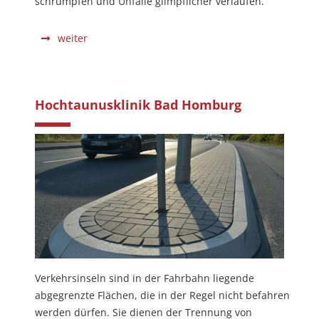
schrumpfen und Unfälle glimpflicher verlaufen.
weiter
Hochtaunusklinik Bad Homburg
Verkehrsinseln sind in der Fahrbahn liegende
abgegrenzte Flächen, die in der Regel nicht befahren
werden dürfen. Sie dienen der Trennung von