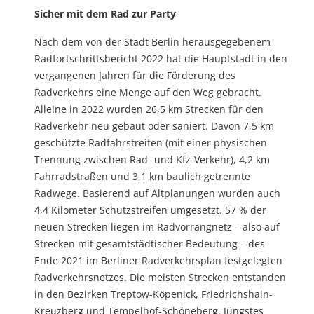
Sicher mit dem Rad zur Party
Nach dem von der Stadt Berlin herausgegebenem
Radfortschrittsbericht 2022 hat die Hauptstadt in den
vergangenen Jahren für die Förderung des
Radverkehrs eine Menge auf den Weg gebracht.
Alleine in 2022 wurden 26,5 km Strecken für den
Radverkehr neu gebaut oder saniert. Davon 7,5 km
geschützte Radfahrstreifen (mit einer physischen
Trennung zwischen Rad- und Kfz-Verkehr), 4,2 km
Fahrradstraßen und 3,1 km baulich getrennte
Radwege. Basierend auf Altplanungen wurden auch
4,4 Kilometer Schutzstreifen umgesetzt. 57 % der
neuen Strecken liegen im Radvorrangnetz – also auf
Strecken mit gesamtstädtischer Bedeutung – des
Ende 2021 im Berliner Radverkehrsplan festgelegten
Radverkehrsnetzes. Die meisten Strecken entstanden
in den Bezirken Treptow-Köpenick, Friedrichshain-
Kreuzberg und Tempelhof-Schöneberg. Jüngstes