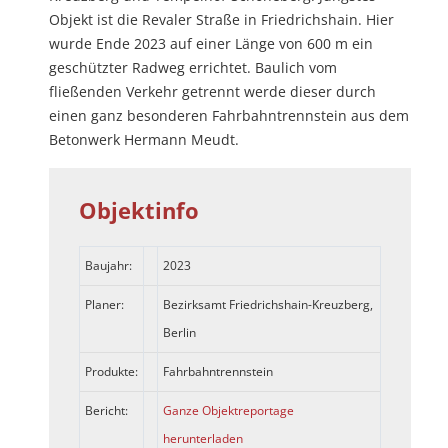
Objekt ist die Revaler Straße in Friedrichshain. Hier
wurde Ende 2023 auf einer Länge von 600 m ein
geschützter Radweg errichtet. Baulich vom
fließenden Verkehr getrennt werde dieser durch
einen ganz besonderen Fahrbahntrennstein aus dem
Betonwerk Hermann Meudt.
Objektinfo
Baujahr:
2023
Planer:
Bezirksamt Friedrichshain-Kreuzberg,
Berlin
Produkte:
Fahrbahntrennstein
Bericht:
Ganze Objektreportage
herunterladen