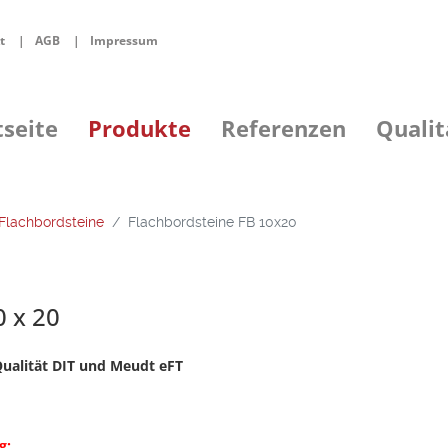
t
AGB
Impressum
tseite
Produkte
Referenzen
Qualit
Flachbordsteine
Flachbordsteine FB 10x20
 x 20
Qualität DIT und Meudt eFT
g: