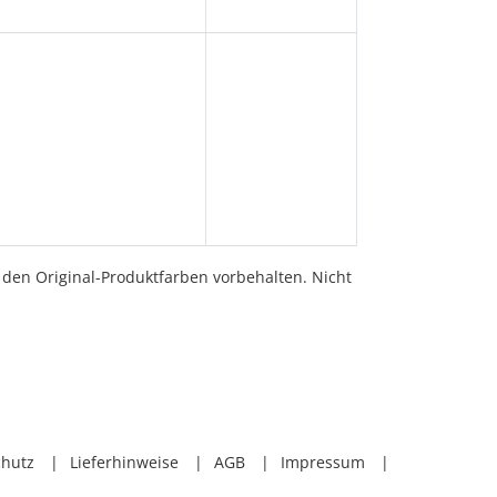
en Original-Produktfarben vorbehalten. Nicht
chutz
Lieferhinweise
AGB
Impressum