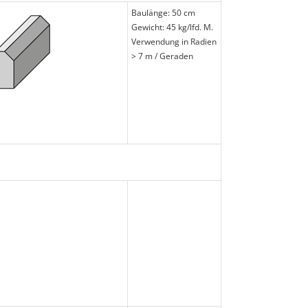
Baulänge: 50 cm
Gewicht: 45 kg/lfd. M.
Verwendung in Radien
> 7 m / Geraden