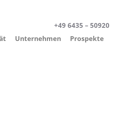
+49 6435 – 50920
ät
Unternehmen
Prospekte