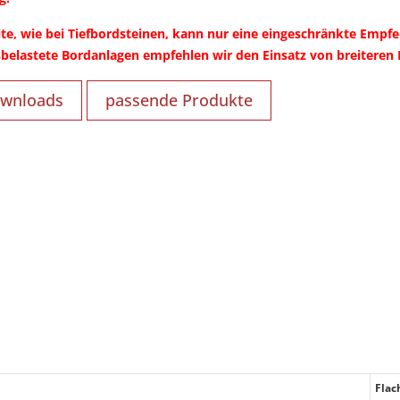
te, wie bei Tiefbordsteinen, kann nur eine eingeschränkte Empfeh
elastete Bordanlagen empfehlen wir den Einsatz von breiteren 
wnloads
passende Produkte
Flac