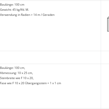
Baulänge: 100 cm
Gewicht: 45 kg/lfd. M.
Verwendung in Radien > 14 m / Geraden
Baulänge: 100 cm,
Abmessung: 10 x 25 cm,
Steinbreite wie F 10 x 20,
Fase wie F 10 x 20 Übergangsstein = 1 x 1 cm