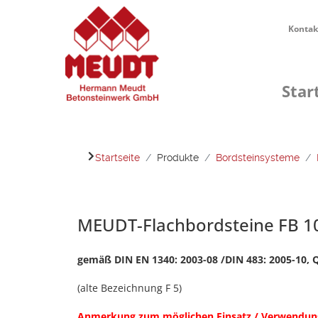
Kontak
Star
Startseite
Produkte
Bordsteinsysteme
MEUDT-Flachbordsteine FB 10
gemäß DIN EN 1340: 2003-08 /DIN 483: 2005-10, 
(alte Bezeichnung F 5)
Anmerkung zum möglichen Einsatz / Verwendun