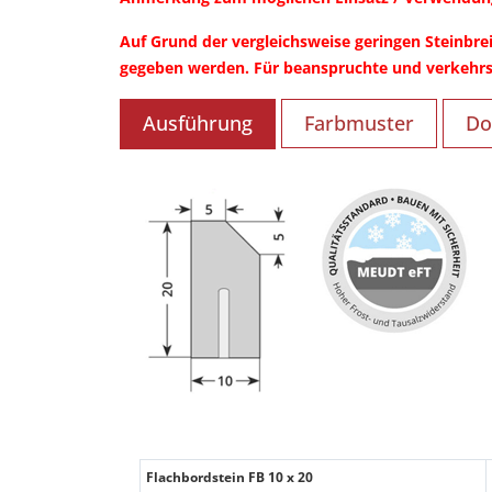
Auf Grund der vergleichsweise geringen Steinbrei
gegeben werden. Für beanspruchte und verkehrsb
Ausführung
Farbmuster
Do
Flachbordstein FB 10 x 20