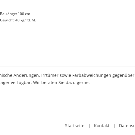
Baulänge: 100 cm
Gewicht: 40 kg/lfd. M.
ische Änderungen, Irrtümer sowie Farbabweichungen gegenüber d
ager verfügbar. Wir beraten Sie dazu gerne.
Startseite
Kontakt
Datens